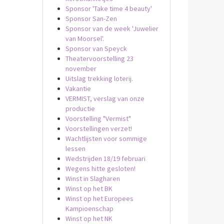
Sponsor 'Take time 4 beauty'
Sponsor San-Zen
Sponsor van de week 'Juwelier
van Moorsel'.
Sponsor van Speyck
Theatervoorstelling 23
november
Uitslag trekking loterij.
Vakantie
VERMIST, verslag van onze
productie
Voorstelling "Vermist"
Voorstellingen verzet!
Wachtlijsten voor sommige
lessen
Wedstrijden 18/19 februari
Wegens hitte gesloten!
Winst in Slagharen
Winst op het BK
Winst op het Europees
Kampioenschap
Winst op het NK