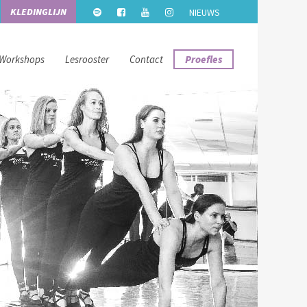
KLEDINGLIJN
NIEUWS
Workshops
Lesrooster
Contact
Proefles