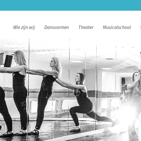
Wie zijn wij
Dansvormen
Theater
Musicalschool