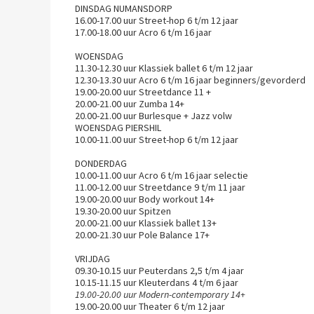
DINSDAG NUMANSDORP
16.00-17.00 uur Street-hop 6 t/m 12 jaar
17.00-18.00 uur Acro 6 t/m
WOENSDAG
11.30-12.30 uur Klassiek ballet 6 t/m 
12.30-13.30 uur Acro 6 t/m 16 jaar beginners
19.00-20.00 uur Streetdance 
20.00-21.00 uur Zumba 14+
20.00-21.00 uur Burlesque +
WOENSDAG PIERSHIL
10.00-11.00 uur Street-hop 6 t/m 12 jaar
DONDERDAG
10.00-11.00 uur Acro 6 t/m 16 jaar s
11.00-12.00 uur Streetdance 9 t/m 11 jaar 
19.00-20.00 uur Body workout 14+ z
19.30-20.00 uur Spitzen
20.00-21.00 uur Klassiek ballet 1
20.00-21.30 uur Pole Balance 17+ z
VRIJDAG
09.30-10.15 uur Peuterdans 2,5 t/m 4 j
10.15-11.15 uur Kleuterdans 4 t/m 6 j
19.00-20.00 uur Modern-contemporary 14+ zaal
19.00-20.00 uur Theater 6 t/m 12 ja