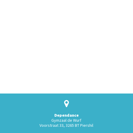
Dependance
Gymzaal de Wurf
Voorstraat 33, 3265 BT Piershil