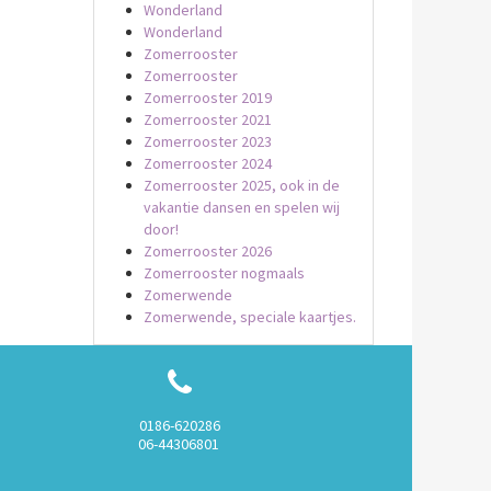
Wonderland
Wonderland
Zomerrooster
Zomerrooster
Zomerrooster 2019
Zomerrooster 2021
Zomerrooster 2023
Zomerrooster 2024
Zomerrooster 2025, ook in de
vakantie dansen en spelen wij
door!
Zomerrooster 2026
Zomerrooster nogmaals
Zomerwende
Zomerwende, speciale kaartjes.
0186-620286
06-44306801