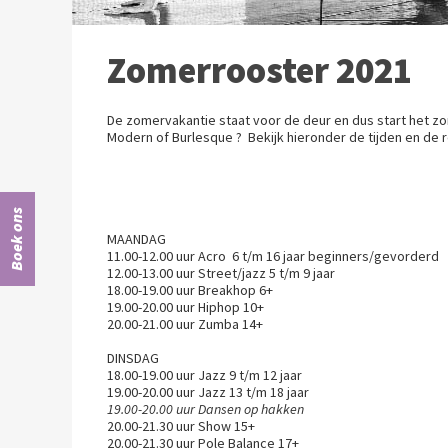
Zomerrooster 2021
De zomervakantie staat voor de deur en dus start het zo
Modern of Burlesque ? Bekijk hieronder de tijden en de 
Boek ons
MAANDAG
11.00-12.00 uur Acro 6 t/m 16 jaar beginner
12.00-13.00 uur Street/jazz 5 t/m
18.00-19.00 uur Breakhop
19.00-20.00 uur Hiphop 
20.00-21.00 uur Zumba 14+ z
DINSDAG
18.00-19.00 uur Jazz 9 t/m 12 jaar 
19.00-20.00 uur Jazz 13 t/m 18 j
19.00-20.00 uur Dansen op hakk
20.00-21.30 uur Show 1
20.00-21.30 uur Pole Bal