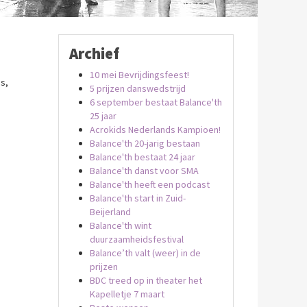
Archief
10 mei Bevrijdingsfeest!
s,
5 prijzen danswedstrijd
6 september bestaat Balance'th
25 jaar
Acrokids Nederlands Kampioen!
Balance'th 20-jarig bestaan
Balance'th bestaat 24 jaar
Balance'th danst voor SMA
Balance'th heeft een podcast
Balance'th start in Zuid-
Beijerland
Balance'th wint
duurzaamheidsfestival
Balance’th valt (weer) in de
prijzen
BDC treed op in theater het
Kapelletje 7 maart