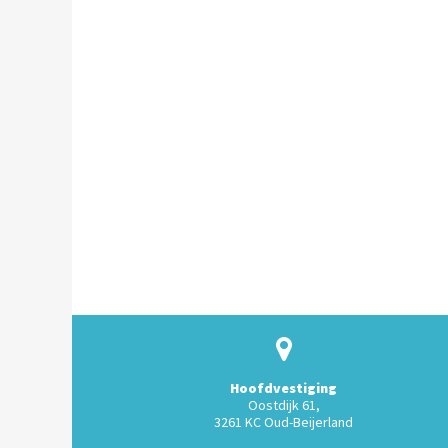
Hoofdvestiging
Oostdijk 61,
3261 KC Oud-Beijerland