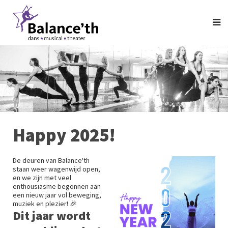
Happy 2025!
De deuren van Balance'th
staan weer wagenwijd open,
en we zijn met veel
enthousiasme begonnen aan
een nieuw jaar vol beweging,
muziek en plezier! 🎉
Dit jaar wordt