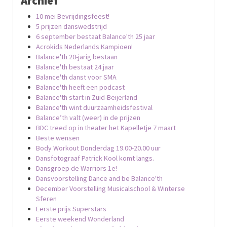
Archief
10 mei Bevrijdingsfeest!
5 prijzen danswedstrijd
6 september bestaat Balance'th 25 jaar
Acrokids Nederlands Kampioen!
Balance'th 20-jarig bestaan
Balance'th bestaat 24 jaar
Balance'th danst voor SMA
Balance'th heeft een podcast
Balance'th start in Zuid-Beijerland
Balance'th wint duurzaamheidsfestival
Balance’th valt (weer) in de prijzen
BDC treed op in theater het Kapelletje 7 maart
Beste wensen
Body Workout Donderdag 19.00-20.00 uur
Dansfotograaf Patrick Kool komt langs.
Dansgroep de Warriors 1e!
Dansvoorstelling Dance and be Balance'th
December Voorstelling Musicalschool & Winterse
Sferen
Eerste prijs Superstars
Eerste weekend Wonderland