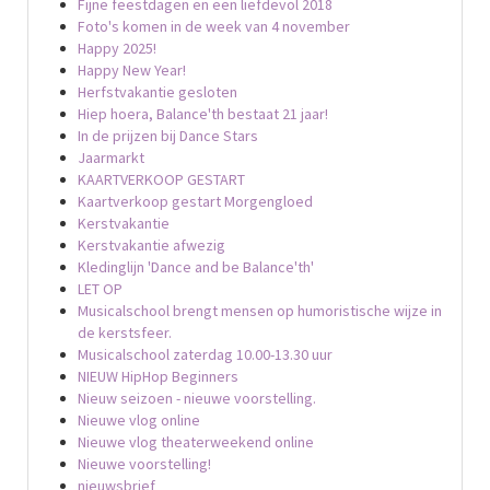
Fijne feestdagen en een liefdevol 2018
Foto's komen in de week van 4 november
Happy 2025!
Happy New Year!
Herfstvakantie gesloten
Hiep hoera, Balance'th bestaat 21 jaar!
In de prijzen bij Dance Stars
Jaarmarkt
KAARTVERKOOP GESTART
Kaartverkoop gestart Morgengloed
Kerstvakantie
Kerstvakantie afwezig
Kledinglijn 'Dance and be Balance'th'
LET OP
Musicalschool brengt mensen op humoristische wijze in
de kerstsfeer.
Musicalschool zaterdag 10.00-13.30 uur
NIEUW HipHop Beginners
Nieuw seizoen - nieuwe voorstelling.
Nieuwe vlog online
Nieuwe vlog theaterweekend online
Nieuwe voorstelling!
nieuwsbrief