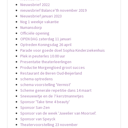
Nieuwsbrief 2022
nieuwsbrief Balance'th november 2019
Nieuwsbrief januari 2023
Nog 1 weekje vakantie
Numansdorp
Officiële opening
OPEN DAG zaterdag 11 januari
Optreden Koningsdag 26 april
Parade voor goede doel Sophia Kinderziekenhuis
Plek in peuterles 10.00 uur
Presentatie theaterleerlingen
Productie Morgengloed groot succes
Restaurant de Beren Oud-Beijerland
schema optredens
schema voorstelling 'Vermist'
Scheme generale repetitie dans 14 maart
Sneeuwwitje en de 7 kerstmannetjes
Sponsor 'Take time 4 beauty'
Sponsor San-Zen
Sponsor van de week 'Juwelier van Moorsel'.
Sponsor van Speyck
Theatervoorstelling 23 november