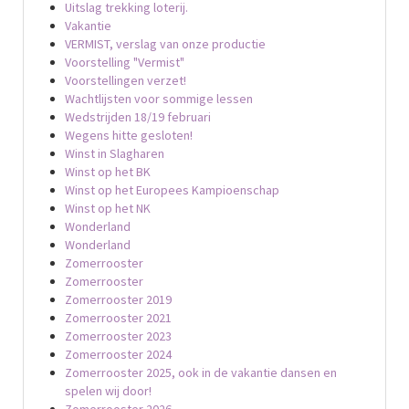
Uitslag trekking loterij.
Vakantie
VERMIST, verslag van onze productie
Voorstelling "Vermist"
Voorstellingen verzet!
Wachtlijsten voor sommige lessen
Wedstrijden 18/19 februari
Wegens hitte gesloten!
Winst in Slagharen
Winst op het BK
Winst op het Europees Kampioenschap
Winst op het NK
Wonderland
Wonderland
Zomerrooster
Zomerrooster
Zomerrooster 2019
Zomerrooster 2021
Zomerrooster 2023
Zomerrooster 2024
Zomerrooster 2025, ook in de vakantie dansen en
spelen wij door!
Zomerrooster 2026