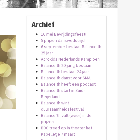
Archief
10 mei Bevrijdingsfeest!
5 prijzen danswedstrijd
6 september bestaat Balance'th
25 jaar
Acrokids Nederlands Kampioen!
Balance'th 20-jarig bestaan
Balance'th bestaat 24 jaar
Balance'th danst voor SMA
Balance'th heeft een podcast
Balance'th start in Zuid-
Beijerland
Balance'th wint
duurzaamheidsfestival
Balance’th valt (weer) in de
prijzen
BDC treed op in theater het
Kapelletje 7 maart