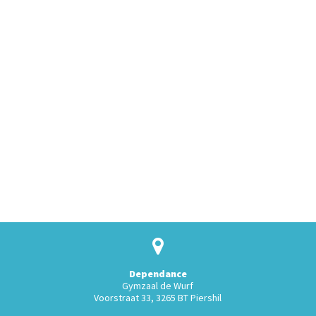
Dependance
Gymzaal de Wurf
Voorstraat 33, 3265 BT Piershil