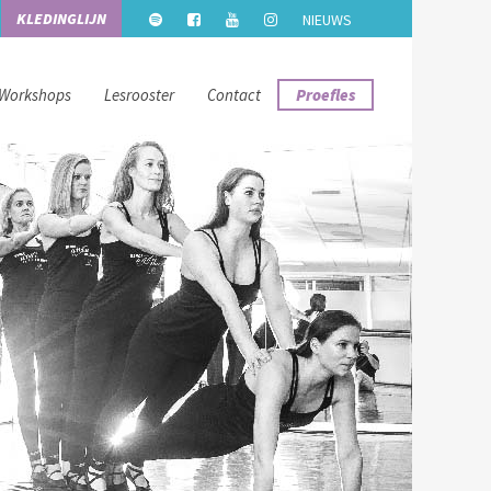
KLEDINGLIJN
NIEUWS
Workshops
Lesrooster
Contact
Proefles