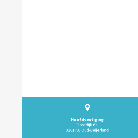
Hoofdvestiging
Oostdijk 61,
3261 KC Oud-Beijerland