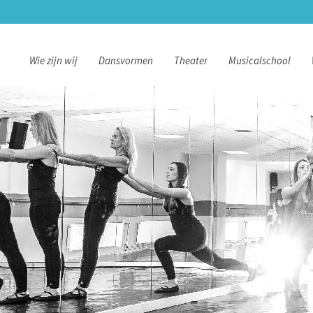
Wie zijn wij
Dansvormen
Theater
Musicalschool