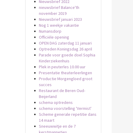
Nieuwsbrief 2022
nieuwsbrief Balance'th
november 2019
Nieuwsbrief januari 2023
Nog 1 weekje vakantie
Numansdorp
Officiële opening
OPEN DAG zaterdag 11 januari
Optreden Koningsdag 26 april
Parade voor goede doel Sophia
Kinderziekenhuis
Plek in peuterles 10.00 uur
Presentatie theaterleerlingen
Productie Morgengloed groot
succes
Restaurant de Beren Oud-
Beijerland
schema optredens
schema voorstelling 'Vermist'
Scheme generale repetitie dans
14 maart
Sneeuwwitje en de 7
kerstmannetjes