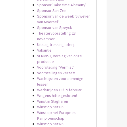
Sponsor 'Take time 4 beauty'
Sponsor San-Zen
Sponsor van de week 'Juwelier
van Moorsel'.
Sponsor van Speyck
Theatervoorstelling 23
november
Uitslag trekking loterij.
Vakantie
VERMIST, verslag van onze
productie
Voorstelling "Vermist"
Voorstellingen verzet!
Wachtlijsten voor sommige
lessen
Wedstrijden 18/19 februari
Wegens hitte gesloten!
Winst in Slagharen
Winst op het BK
Winst op het Europees
Kampioenschap
Winst op het NK