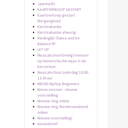
Jaarmarkt
KAARTVERKOOP GESTART
Kaartverkoop gestart
Morgengloed
Kerstvakantie
Kerstvakantie afwezig
Kledinglijn 'Dance and be
Balance'th'
LET OP
Musicalschool brengt mensen
op humoristische wijze in de
kerstsfeer.
Musicalschool zaterdag 10.00-
13.30 uur
NIEUW HipHop Beginners
Nieuw seizoen - nieuwe
voorstelling.
Nieuwe vlog online
Nieuwe vlog theaterweekend
online
Nieuwe voorstelling!
nieuwsbrief