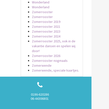
Wonderland
Wonderland
Zomerrooster
Zomerrooster
Zomerrooster 2019
Zomerrooster 2021
Zomerrooster 2023
Zomerrooster 2024
Zomerrooster 2025, ook in de
vakantie dansen en spelen wij
door!
Zomerrooster 2026
Zomerrooster nogmaals
Zomerwende
Zomerwende, speciale kaartjes.
0186-620286
06-44306801