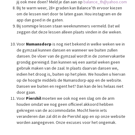
jij ook mee doen? Meld je dan aan op
balance_th@yahoo.com
Bij te warm weer, 28+ graden kan Balance’th ervoor kiezen
om de lessen niet door te laten gaan. Hou instagram en de
app dan goed in de gaten.
Bij sommige lessen staan weeknummers vermeld. Dat wil
zeggen dat deze lessen alleen plaats vinden in die weken.
Voor
Numansdorp
is nog niet bekend in welke weken we in
de gymzaal kunnen dansen en wanneer we buiten zullen
dansen. De vloer van de gymzaal wordt in de zomervakantie
grondig gereinigd. Dan kunnen wij een aantal weken geen
gebruik maken van de zaal. In plaats daarvan dansen we,
indien het droog is, buiten op het plein. We houden u hiervan
op de hoogte middels de Numansdorp-app en de website.
Dansen we buiten en regent het? Dan kan de les helaas niet
door gaan.
Voor
Piershil
moeten we ook nog een slag om de arm
houden omdat we nog geen officieel akkoord hebben
gekregen van de accommodatie. Mocht hierin iets
veranderen dan zal dit in de Piershil app en op onze website
worden aangegeven. Onze excuses voor het ongemak.