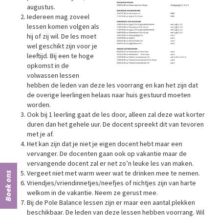
augustus.
Iedereen mag zoveel
lessen komen volgen als
hij of zij wil. De les moet
wel geschikt zijn voor je
leeftijd. Bij een te hoge
opkomst in de
volwassen lessen
hebben de leden van deze les voorrang en kan het zijn dat
de overige leerlingen helaas naar huis gestuurd moeten
worden.
Ook bij 1 leerling gaat de les door, alleen zal deze wat korter
duren dan het gehele uur. De docent spreekt dit van tevoren
met je af.
Het kan zijn dat je niet je eigen docent hebt maar een
vervanger. De docenten gaan ook op vakantie maar de
vervangende docent zal er net zo’n leuke les van maken.
Vergeet niet met warm weer wat te drinken mee te nemen.
Boek ons
Vriendjes/vriendinnetjes/neefjes of nichtjes zijn van harte
welkom in de vakantie. Neem ze gerust mee.
Bij de Pole Balance lessen zijn er maar een aantal plekken
beschikbaar. De leden van deze lessen hebben voorrang. Wil