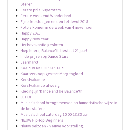
Sferen
Eerste prijs Superstars
Eerste weekend Wonderland
Fijne feestdagen en een liefdevol 2018
Foto's komen in de week van 4 november
Happy 2025!
Happy New Year!
Herfstvakantie gesloten
Hiep hoera, Balance'th bestaat 21 jaar!
In de prijzen bij Dance Stars
Jaarmarkt
KAARTVERKOOP GESTART
Kaartverkoop gestart Morgengloed
Kerstvakantie
Kerstvakantie afwezig
Kledinglijn 'Dance and be Balance'th'
LET OP
Musicalschool brengt mensen op humoristische wijze in
de kerstsfeer.
Musicalschool zaterdag 10.00-13.30 uur
NIEUW HipHop Beginners
Nieuw seizoen - nieuwe voorstelling.