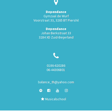
Dependance
Gymzaal de Wurf
Voorstraat 33, 3265 BT Piershil
Dependance
Johan Berkstraat 33
3284 XD Zuid-Beijerland
0186-620286
06-44306801
balance_th@yahoo.com
Musicalschool