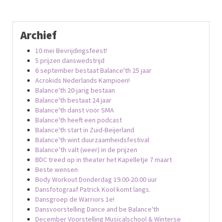
Archief
10 mei Bevrijdingsfeest!
5 prijzen danswedstrijd
6 september bestaat Balance'th 25 jaar
Acrokids Nederlands Kampioen!
Balance'th 20-jarig bestaan
Balance'th bestaat 24 jaar
Balance'th danst voor SMA
Balance'th heeft een podcast
Balance'th start in Zuid-Beijerland
Balance'th wint duurzaamheidsfestival
Balance’th valt (weer) in de prijzen
BDC treed op in theater het Kapelletje 7 maart
Beste wensen
Body Workout Donderdag 19.00-20.00 uur
Dansfotograaf Patrick Kool komt langs.
Dansgroep de Warriors 1e!
Dansvoorstelling Dance and be Balance'th
December Voorstelling Musicalschool & Winterse