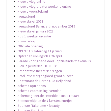
Nieuwe vlog online
Nieuwe vlog theaterweekend online
Nieuwe voorstelling!
nieuwsbrief
Nieuwsbrief 2022
nieuwsbrief Balance'th november 2019
Nieuwsbrief januari 2023
Nog 1 weekje vakantie
Numansdorp
Officiële opening
OPEN DAG zaterdag 11 januari
Optreden Koningsdag 26 april
Parade voor goede doel Sophia Kinderziekenhuis
Plek in peuterles 10.00 uur
Presentatie theaterleerlingen
Productie Morgengloed groot succes
Restaurant de Beren Oud-Beijerland
schema optredens
schema voorstelling 'Vermist'
Scheme generale repetitie dans 14 maart
Sneeuwwitje en de 7 kerstmannetjes
Sponsor 'Take time 4 beauty'
Sponsor San-Zen