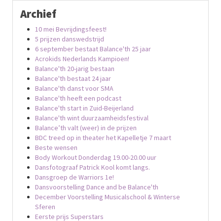
Archief
10 mei Bevrijdingsfeest!
5 prijzen danswedstrijd
6 september bestaat Balance'th 25 jaar
Acrokids Nederlands Kampioen!
Balance'th 20-jarig bestaan
Balance'th bestaat 24 jaar
Balance'th danst voor SMA
Balance'th heeft een podcast
Balance'th start in Zuid-Beijerland
Balance'th wint duurzaamheidsfestival
Balance’th valt (weer) in de prijzen
BDC treed op in theater het Kapelletje 7 maart
Beste wensen
Body Workout Donderdag 19.00-20.00 uur
Dansfotograaf Patrick Kool komt langs.
Dansgroep de Warriors 1e!
Dansvoorstelling Dance and be Balance'th
December Voorstelling Musicalschool & Winterse
Sferen
Eerste prijs Superstars