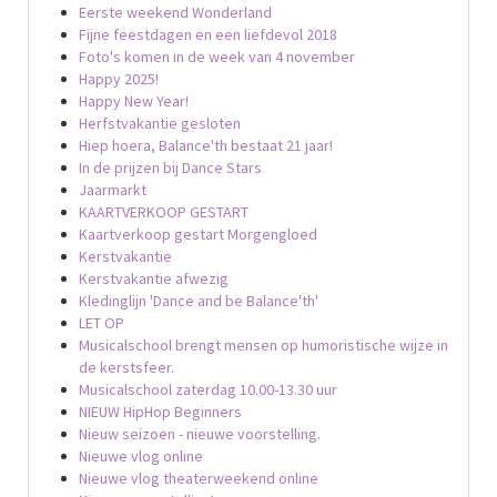
Eerste weekend Wonderland
Fijne feestdagen en een liefdevol 2018
Foto's komen in de week van 4 november
Happy 2025!
Happy New Year!
Herfstvakantie gesloten
Hiep hoera, Balance'th bestaat 21 jaar!
In de prijzen bij Dance Stars
Jaarmarkt
KAARTVERKOOP GESTART
Kaartverkoop gestart Morgengloed
Kerstvakantie
Kerstvakantie afwezig
Kledinglijn 'Dance and be Balance'th'
LET OP
Musicalschool brengt mensen op humoristische wijze in
de kerstsfeer.
Musicalschool zaterdag 10.00-13.30 uur
NIEUW HipHop Beginners
Nieuw seizoen - nieuwe voorstelling.
Nieuwe vlog online
Nieuwe vlog theaterweekend online