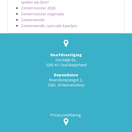
spelen wij door!
Zomerrooster 2026
Zomerrooster nogmaals
Zomerwende
Zomerwende, speciale kaartjes.
Hoofdvestiging
Oostdijk 61,
3261 KC Oud-Beijerland
Dependance
Roerdompsingel 2,
3281 JH Numansdorp
Privacyverklaring