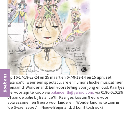
Boek ons
Op 16-17-18-23-24 en 25 maart en 6-7-8-13-14 en 15 april zet
Balance'th weer een spectaculiare en humoristische musical neer
genaamd 'Wonderland'. Een voorstelling voor jong en oud. Kaartjes
hiervoor zijn te koop via
balance_th@yahoo.com
,
via 0186-620286
of aan de balie bij Balance'th. Kaartjes kosten 8 euro voor
volwassenen en 6 euro voor kinderen. 'Wonderland' is te zien in
'de Swaensvoet' in Nieuw-Beijerland. U komt toch ook?