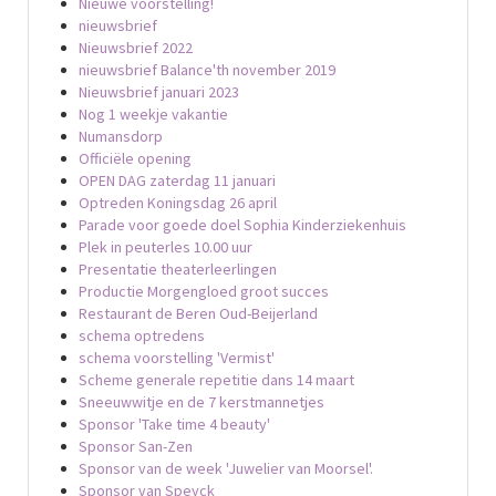
Nieuwe voorstelling!
nieuwsbrief
Nieuwsbrief 2022
nieuwsbrief Balance'th november 2019
Nieuwsbrief januari 2023
Nog 1 weekje vakantie
Numansdorp
Officiële opening
OPEN DAG zaterdag 11 januari
Optreden Koningsdag 26 april
Parade voor goede doel Sophia Kinderziekenhuis
Plek in peuterles 10.00 uur
Presentatie theaterleerlingen
Productie Morgengloed groot succes
Restaurant de Beren Oud-Beijerland
schema optredens
schema voorstelling 'Vermist'
Scheme generale repetitie dans 14 maart
Sneeuwwitje en de 7 kerstmannetjes
Sponsor 'Take time 4 beauty'
Sponsor San-Zen
Sponsor van de week 'Juwelier van Moorsel'.
Sponsor van Speyck