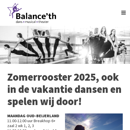
Zomerrooster 2025, ook
in de vakantie dansen en
spelen wij door!
MAANDAG OUD-BEIJERLAND
11.00-12.00 uur Breakhop 6+
zaal 2 wk 1, 2, 3