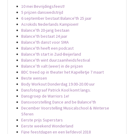
10 mei Bevrijdingsfeest!
5 prijzen danswedstrijd
6 september bestaat Balance'th 25 jaar
Acrokids Nederlands Kampioen!
Balance'th 20-jarig bestaan
Balance'th bestaat 24 jaar
Balance'th danst voor SMA
Balance'th heeft een podcast
Balance'th start in Zuid-Beijerland
Balance'th wint duurzaamheidsfestival
Balance’th valt (weer) in de prijzen
BDC treed op in theater het Kapelletje 7 maart
Beste wensen
Body Workout Donderdag 19.00-20.00 uur
Dansfotograaf Patrick Kool komt langs.
Dansgroep de Warriors 1e!
Dansvoorstelling Dance and be Balance'th
December Voorstelling Musicalschool & Winterse
Sferen
Eerste prijs Superstars
Eerste weekend Wonderland
Fijne feestdagen en een liefdevol 2018