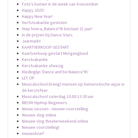
Foto's komen in de week van 4 november
Happy 2025!
Happy New Year!
Herfstvakantie gesloten
Hiep hoera, Balance'th bestaat 21 jaar!
In de prijzen bij Dance Stars
Jaarmarkt
KAARTVERKOOP GESTART
Kaartverkoop gestart Morgengloed
Kerstvakantie
Kerstvakantie afwezig
Kledinglijn 'Dance and be Balance'th'
LET OP
Musicalschool brengt mensen op humoristische wijze in
de kerstsfeer.
Musicalschool zaterdag 10.00-13.30 uur
NIEUW HipHop Beginners
Nieuw seizoen - nieuwe voorstelling.
Nieuwe vlog online
Nieuwe vlog theaterweekend online
Nieuwe voorstelling!
nieuwsbrief