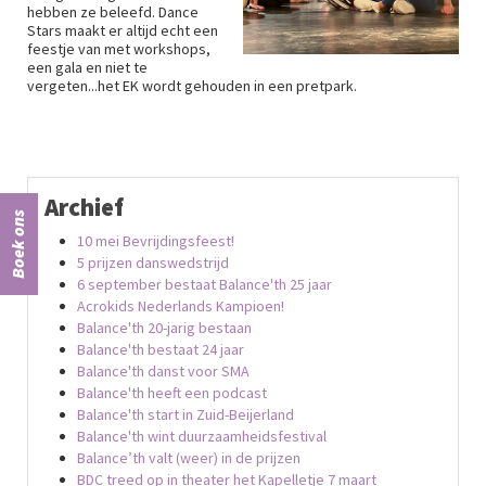
hebben ze beleefd. Dance
Stars maakt er altijd echt een
feestje van met workshops,
een gala en niet te
vergeten...het EK wordt gehouden in een pretpark.
Archief
Boek ons
10 mei Bevrijdingsfeest!
5 prijzen danswedstrijd
6 september bestaat Balance'th 25 jaar
Acrokids Nederlands Kampioen!
Balance'th 20-jarig bestaan
Balance'th bestaat 24 jaar
Balance'th danst voor SMA
Balance'th heeft een podcast
Balance'th start in Zuid-Beijerland
Balance'th wint duurzaamheidsfestival
Balance’th valt (weer) in de prijzen
BDC treed op in theater het Kapelletje 7 maart