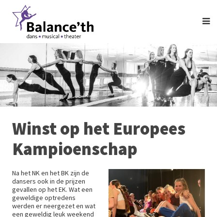
Winst op het Europees
Kampioenschap
Na het NK en het BK zijn de
dansers ook in de prijzen
gevallen op het EK. Wat een
geweldige optredens
werden er neergezet en wat
een geweldig leuk weekend