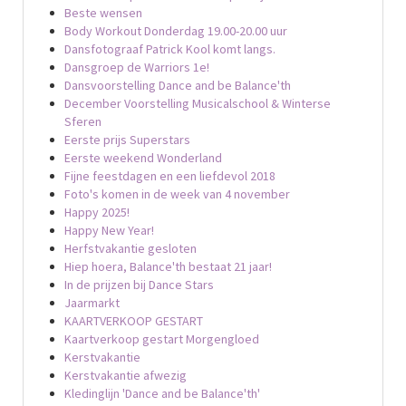
Beste wensen
Body Workout Donderdag 19.00-20.00 uur
Dansfotograaf Patrick Kool komt langs.
Dansgroep de Warriors 1e!
Dansvoorstelling Dance and be Balance'th
December Voorstelling Musicalschool & Winterse
Sferen
Eerste prijs Superstars
Eerste weekend Wonderland
Fijne feestdagen en een liefdevol 2018
Foto's komen in de week van 4 november
Happy 2025!
Happy New Year!
Herfstvakantie gesloten
Hiep hoera, Balance'th bestaat 21 jaar!
In de prijzen bij Dance Stars
Jaarmarkt
KAARTVERKOOP GESTART
Kaartverkoop gestart Morgengloed
Kerstvakantie
Kerstvakantie afwezig
Kledinglijn 'Dance and be Balance'th'