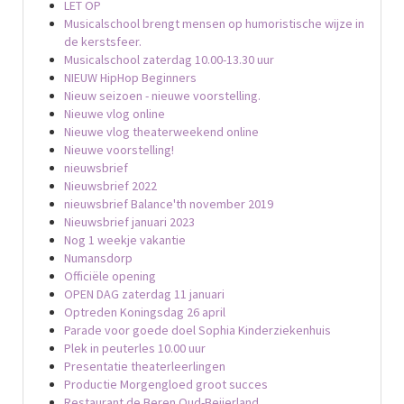
LET OP
Musicalschool brengt mensen op humoristische wijze in
de kerstsfeer.
Musicalschool zaterdag 10.00-13.30 uur
NIEUW HipHop Beginners
Nieuw seizoen - nieuwe voorstelling.
Nieuwe vlog online
Nieuwe vlog theaterweekend online
Nieuwe voorstelling!
nieuwsbrief
Nieuwsbrief 2022
nieuwsbrief Balance'th november 2019
Nieuwsbrief januari 2023
Nog 1 weekje vakantie
Numansdorp
Officiële opening
OPEN DAG zaterdag 11 januari
Optreden Koningsdag 26 april
Parade voor goede doel Sophia Kinderziekenhuis
Plek in peuterles 10.00 uur
Presentatie theaterleerlingen
Productie Morgengloed groot succes
Restaurant de Beren Oud-Beijerland