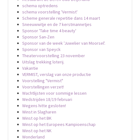
schema optredens
schema voorstelling 'Vermist'
Scheme generale repetitie dans 14 maart
Sneeuwwitje en de 7 kerstmannetjes
Sponsor 'Take time 4 beauty'
Sponsor San-Zen
Sponsor van de week 'Juwelier van Moorsel'.
Sponsor van Speyck
Theatervoorstelling 23 november
Uitslag trekking loterij.
Vakantie
VERMIST, verslag van onze productie
Voorstelling "Vermist"
Voorstellingen verzet!
Wachtlijsten voor sommige lessen
Wedstrijden 18/19 februari
Wegens hitte gesloten!
Winst in Slagharen
Winst op het BK
Winst op het Europees Kampioenschap
Winst op het NK
Wonderland