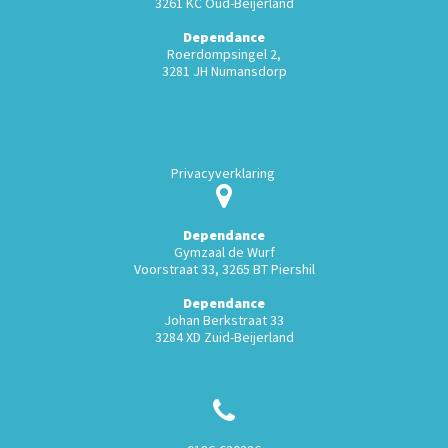
3261 KC Oud-Beijerland
Dependance
Roerdompsingel 2,
3281 JH Numansdorp
Privacyverklaring
Dependance
Gymzaal de Wurf
Voorstraat 33, 3265 BT Piershil
Dependance
Johan Berkstraat 33
3284 XD Zuid-Beijerland