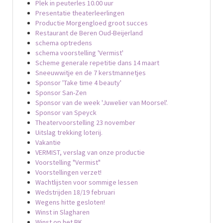
Plek in peuterles 10.00 uur
Presentatie theaterleerlingen
Productie Morgengloed groot succes
Restaurant de Beren Oud-Beijerland
schema optredens
schema voorstelling 'Vermist'
Scheme generale repetitie dans 14 maart
Sneeuwwitje en de 7 kerstmannetjes
Sponsor 'Take time 4 beauty'
Sponsor San-Zen
Sponsor van de week 'Juwelier van Moorsel'.
Sponsor van Speyck
Theatervoorstelling 23 november
Uitslag trekking loterij.
Vakantie
VERMIST, verslag van onze productie
Voorstelling "Vermist"
Voorstellingen verzet!
Wachtlijsten voor sommige lessen
Wedstrijden 18/19 februari
Wegens hitte gesloten!
Winst in Slagharen
Winst op het BK