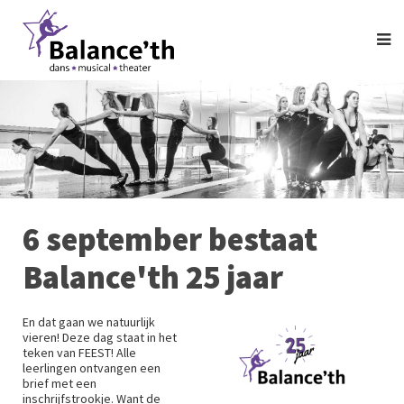
6 september bestaat
Balance'th 25 jaar
En dat gaan we natuurlijk
vieren! Deze dag staat in het
teken van FEEST! Alle
leerlingen ontvangen een
brief met een
inschrijfstrookje. Want de