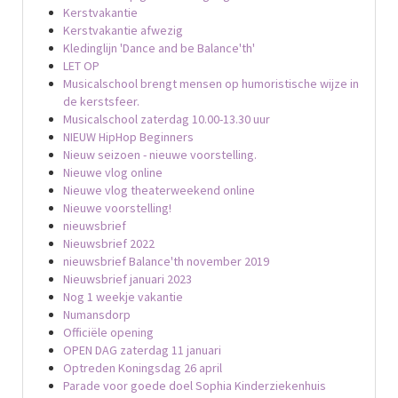
Kerstvakantie
Kerstvakantie afwezig
Kledinglijn 'Dance and be Balance'th'
LET OP
Musicalschool brengt mensen op humoristische wijze in
de kerstsfeer.
Musicalschool zaterdag 10.00-13.30 uur
NIEUW HipHop Beginners
Nieuw seizoen - nieuwe voorstelling.
Nieuwe vlog online
Nieuwe vlog theaterweekend online
Nieuwe voorstelling!
nieuwsbrief
Nieuwsbrief 2022
nieuwsbrief Balance'th november 2019
Nieuwsbrief januari 2023
Nog 1 weekje vakantie
Numansdorp
Officiële opening
OPEN DAG zaterdag 11 januari
Optreden Koningsdag 26 april
Parade voor goede doel Sophia Kinderziekenhuis