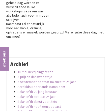
gehele dag worden er
verschillende leuke
workshops gegeven waar
alle leden zich voor in mogen
schrijven.
Daarnaast zal er natuurlijk
voor een hapje, drankje,
optredens en muziek worden gezorgd. Vieren jullie deze dag met
ons mee?
Boek ons
Archief
10 mei Bevrijdingsfeest!
5 prijzen danswedstrijd
6 september bestaat Balance'th 25 jaar
Acrokids Nederlands Kampioen!
Balance'th 20-jarig bestaan
Balance'th bestaat 24 jaar
Balance'th danst voor SMA
Balance'th heeft een podcast