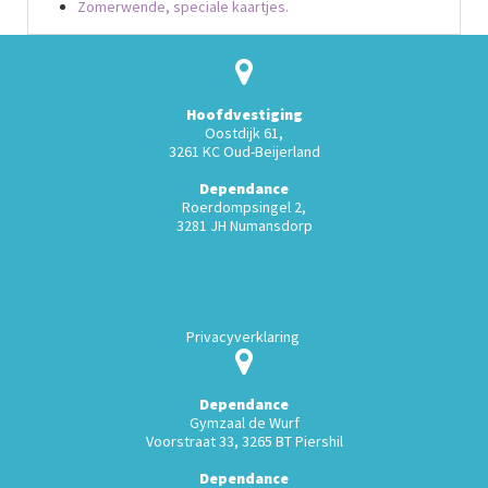
Zomerwende, speciale kaartjes.
Hoofdvestiging
Oostdijk 61,
3261 KC Oud-Beijerland
Dependance
Roerdompsingel 2,
3281 JH Numansdorp
Privacyverklaring
Dependance
Gymzaal de Wurf
Voorstraat 33, 3265 BT Piershil
Dependance