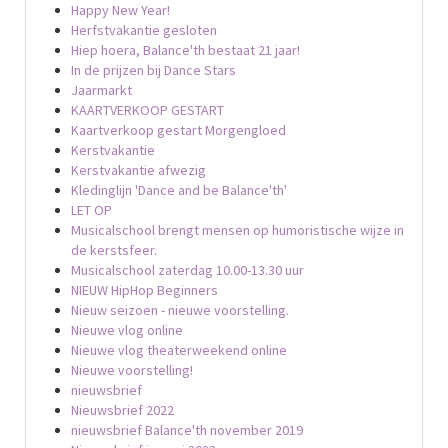
Happy New Year!
Herfstvakantie gesloten
Hiep hoera, Balance'th bestaat 21 jaar!
In de prijzen bij Dance Stars
Jaarmarkt
KAARTVERKOOP GESTART
Kaartverkoop gestart Morgengloed
Kerstvakantie
Kerstvakantie afwezig
Kledinglijn 'Dance and be Balance'th'
LET OP
Musicalschool brengt mensen op humoristische wijze in
de kerstsfeer.
Musicalschool zaterdag 10.00-13.30 uur
NIEUW HipHop Beginners
Nieuw seizoen - nieuwe voorstelling.
Nieuwe vlog online
Nieuwe vlog theaterweekend online
Nieuwe voorstelling!
nieuwsbrief
Nieuwsbrief 2022
nieuwsbrief Balance'th november 2019