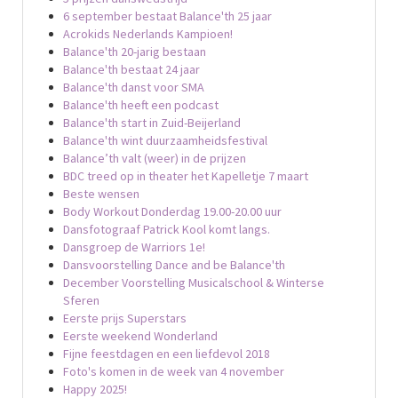
6 september bestaat Balance'th 25 jaar
Acrokids Nederlands Kampioen!
Balance'th 20-jarig bestaan
Balance'th bestaat 24 jaar
Balance'th danst voor SMA
Balance'th heeft een podcast
Balance'th start in Zuid-Beijerland
Balance'th wint duurzaamheidsfestival
Balance’th valt (weer) in de prijzen
BDC treed op in theater het Kapelletje 7 maart
Beste wensen
Body Workout Donderdag 19.00-20.00 uur
Dansfotograaf Patrick Kool komt langs.
Dansgroep de Warriors 1e!
Dansvoorstelling Dance and be Balance'th
December Voorstelling Musicalschool & Winterse
Sferen
Eerste prijs Superstars
Eerste weekend Wonderland
Fijne feestdagen en een liefdevol 2018
Foto's komen in de week van 4 november
Happy 2025!