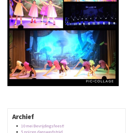
Archief
10 mei Bevrijdingsfeest!
5 prijzen danswedstrijd