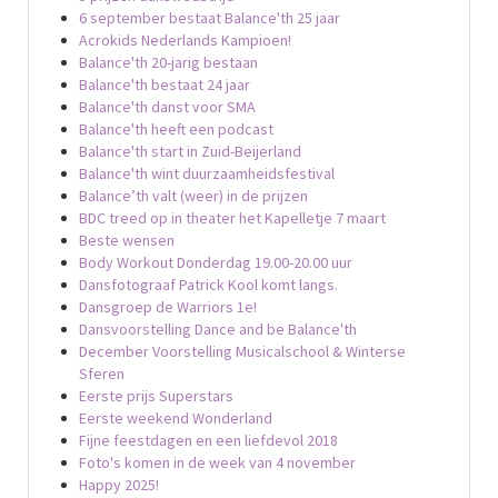
6 september bestaat Balance'th 25 jaar
Acrokids Nederlands Kampioen!
Balance'th 20-jarig bestaan
Balance'th bestaat 24 jaar
Balance'th danst voor SMA
Balance'th heeft een podcast
Balance'th start in Zuid-Beijerland
Balance'th wint duurzaamheidsfestival
Balance’th valt (weer) in de prijzen
BDC treed op in theater het Kapelletje 7 maart
Beste wensen
Body Workout Donderdag 19.00-20.00 uur
Dansfotograaf Patrick Kool komt langs.
Dansgroep de Warriors 1e!
Dansvoorstelling Dance and be Balance'th
December Voorstelling Musicalschool & Winterse
Sferen
Eerste prijs Superstars
Eerste weekend Wonderland
Fijne feestdagen en een liefdevol 2018
Foto's komen in de week van 4 november
Happy 2025!