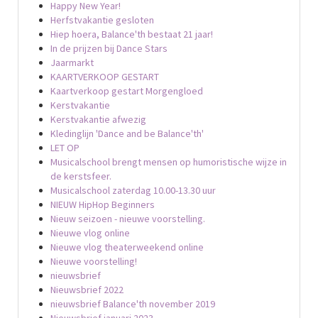
Happy New Year!
Herfstvakantie gesloten
Hiep hoera, Balance'th bestaat 21 jaar!
In de prijzen bij Dance Stars
Jaarmarkt
KAARTVERKOOP GESTART
Kaartverkoop gestart Morgengloed
Kerstvakantie
Kerstvakantie afwezig
Kledinglijn 'Dance and be Balance'th'
LET OP
Musicalschool brengt mensen op humoristische wijze in
de kerstsfeer.
Musicalschool zaterdag 10.00-13.30 uur
NIEUW HipHop Beginners
Nieuw seizoen - nieuwe voorstelling.
Nieuwe vlog online
Nieuwe vlog theaterweekend online
Nieuwe voorstelling!
nieuwsbrief
Nieuwsbrief 2022
nieuwsbrief Balance'th november 2019
Nieuwsbrief januari 2023