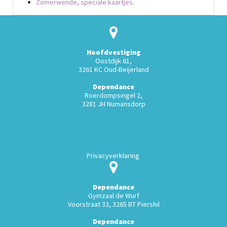
Zomerwende, speciale kaartjes.
Hoofdvestiging
Oostdijk 61,
3261 KC Oud-Beijerland
Dependance
Roerdompsingel 2,
3281 JH Numansdorp
Privacyverklaring
Dependance
Gymzaal de Wurf
Voorstraat 33, 3265 BT Piershil
Dependance