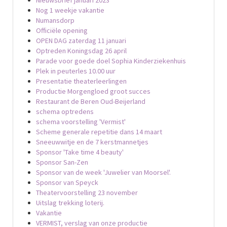
Nog 1 weekje vakantie
Numansdorp
Officiële opening
OPEN DAG zaterdag 11 januari
Optreden Koningsdag 26 april
Parade voor goede doel Sophia Kinderziekenhuis
Plek in peuterles 10.00 uur
Presentatie theaterleerlingen
Productie Morgengloed groot succes
Restaurant de Beren Oud-Beijerland
schema optredens
schema voorstelling 'Vermist'
Scheme generale repetitie dans 14 maart
Sneeuwwitje en de 7 kerstmannetjes
Sponsor 'Take time 4 beauty'
Sponsor San-Zen
Sponsor van de week 'Juwelier van Moorsel'.
Sponsor van Speyck
Theatervoorstelling 23 november
Uitslag trekking loterij.
Vakantie
VERMIST, verslag van onze productie